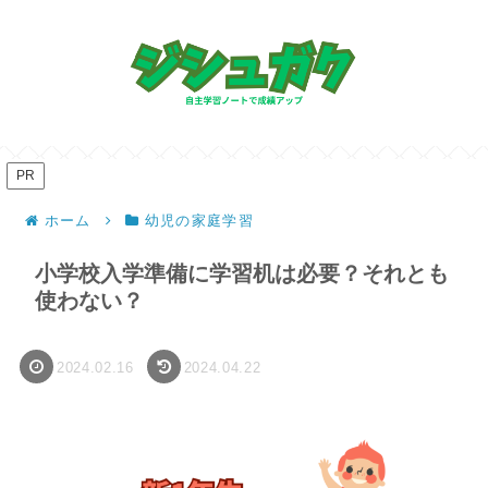
PR
ホーム
幼児の家庭学習
小学校入学準備に学習机は必要？それとも
使わない？
2024.02.16
2024.04.22