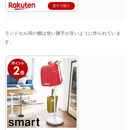
楽天で購入
ランドセル用の棚は使い勝手が良いように作られていま
す。