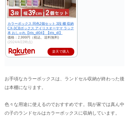
カラーボックス 同色2個セット 3段 棚 収納
CX-3CBボックス アイリスオーヤマ ラック
本 おしゃれ【iris_dl04】【iris_dl】
価格：2,999円（税込、送料無料)
(2024/4/22時点)
楽天で購入
お手頃なカラーボックスは、ランドセル収納が終わった後
は本棚になります。
色々な用途に使えるのでおすすめです。我が家では真ん中
の子のランドセルはカラーボックスに収納しています。