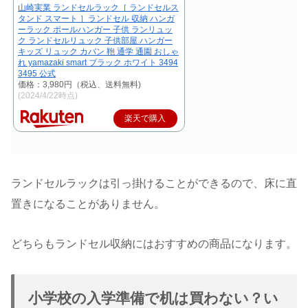
山崎実業 ランドセルラック［ ランドセルス
タンド スマート ］ランドセル 収納 ハンガ
ーラック ポールハンガー 子供 ランリュッ
ク ランドセルリュック 子供部屋 ハンガー
キッズ リュック カバン 鞄 通学 通園 おしゃ
れ yamazaki smart ブラック ホワイト 3494
3495 公式
価格：3,980円（税込、送料無料)
(2024/4/22時点)
楽天で購入
ランドセルラックは引っ掛けることができるので、床に直
置きになることがありません。
どちらもランドセル収納にはおすすめの商品になります。
小学校の入学準備で机は買わない？い