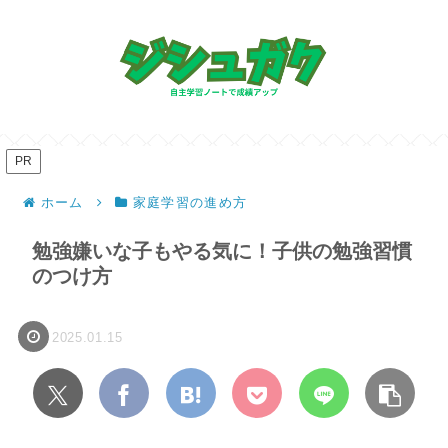
PR
ホーム
家庭学習の進め方
勉強嫌いな子もやる気に！子供の勉強習慣
のつけ方
2025.01.15