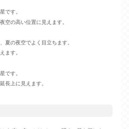
い星です。
の夜空の高い位置に見えます。
が、夏の夜空でよく目立ちます。
見えます。
い星です。
の延長上に見えます。