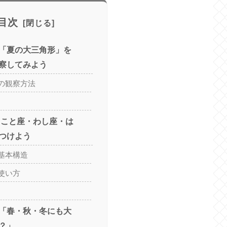
目次
「夏の大三角形」を
察してみよう
の観察方法
 こと座・わし座・は
つけよう
基本構造
使い方
「春・秋・冬にも大
？」