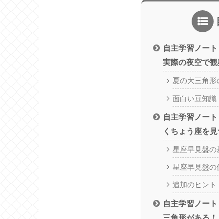
自主学習ノート
実際の夜空で観
夏の大三角形
面白い豆知識
自主学習ノート
くちょう座を見
星座早見盤の
星座早見盤の
追加のヒント
自主学習ノート
三角形がある！