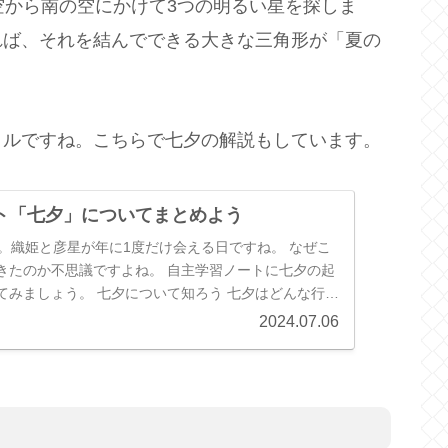
空から南の空にかけて3つの明るい星を探しま
れば、それを結んでできる大きな三角形が「夏の
イルですね。こちらで七夕の解説もしています。
ト「七夕」についてまとめよう
す。織姫と彦星が年に1度だけ会える日ですね。 なぜこ
きたのか不思議ですよね。 自主学習ノートに七夕の起
てみましょう。 七夕について知ろう 七夕はどんな行
べられている食事 見え...
2024.07.06