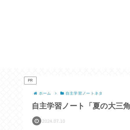
PR
ホーム
自主学習ノートネタ
自主学習ノート「夏の大三
2024.07.10