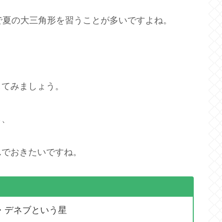
で夏の大三角形を習うことが多いですよね。
してみましょう。
ら、
んでおきたいですね。
・デネブという星