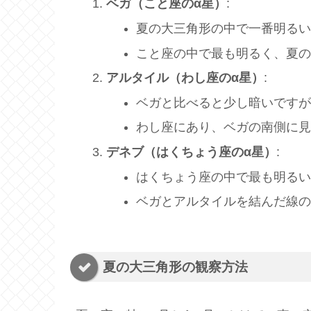
ベガ（こと座のα星）
:
夏の大三角形の中で一番明る
こと座の中で最も明るく、夏
アルタイル（わし座のα星）
:
ベガと比べると少し暗いです
わし座にあり、ベガの南側に
デネブ（はくちょう座のα星）
:
はくちょう座の中で最も明る
ベガとアルタイルを結んだ線
夏の大三角形の観察方法